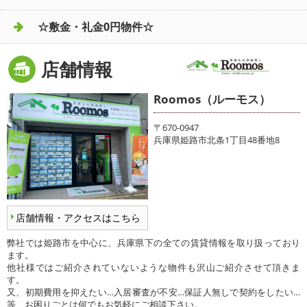
☆敷金・礼金0円物件☆
店舗情報
Roomos（ルーモス）
〒670-0947
兵庫県姫路市北条1丁目48番地8
店舗情報・アクセスはこちら
弊社では姫路市を中心に、兵庫県下の全ての賃貸情報を取り扱っており
ます。
他社様ではご紹介されていないような物件も沢山ご紹介させて頂きま
す。
又、初期費用を抑えたい…入居審査が不安…保証人無しで契約をしたい…
等、お困りごとは何でもお気軽にご相談下さい。