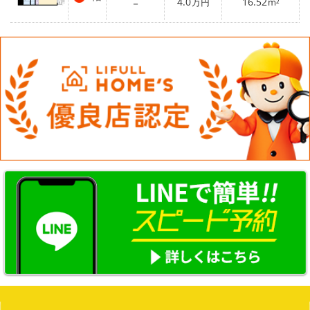
4.0
16.52
－
万円
m²