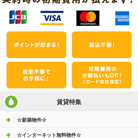
賃貸特集
☆新築物件☆
☆インターネット無料物件☆