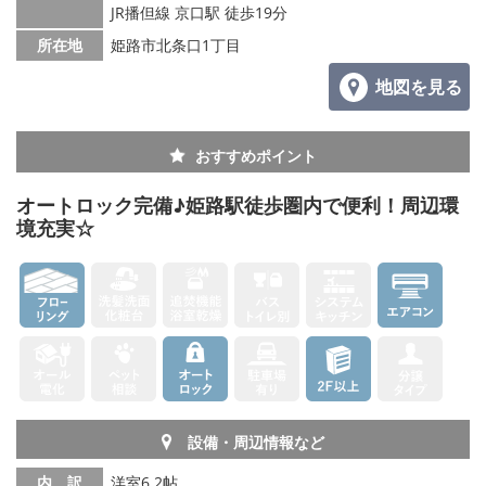
JR播但線 京口駅 徒歩19分
メールでお問い合わせ
所在地
姫路市北条口1丁目
地図を見る
おすすめポイント
オートロック完備♪姫路駅徒歩圏内で便利！周辺環
境充実☆
設備・周辺情報など
内 訳
洋室6.2帖