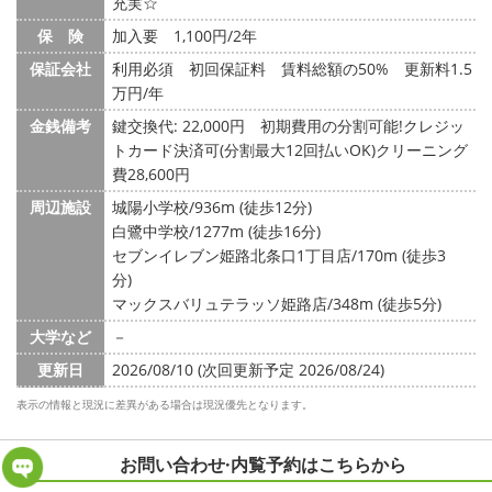
充実☆
保 険
加入要 1,100円/2年
保証会社
利用必須 初回保証料 賃料総額の50% 更新料1.5
万円/年
金銭備考
鍵交換代: 22,000円
初期費用の分割可能!クレジッ
トカード決済可(分割最大12回払いOK)クリーニング
費28,600円
周辺施設
城陽小学校/936m (徒歩12分)
白鷺中学校/1277m (徒歩16分)
セブンイレブン姫路北条口1丁目店/170m (徒歩3
分)
マックスバリュテラッソ姫路店/348m (徒歩5分)
大学など
－
更新日
2026/08/10 (次回更新予定 2026/08/24)
表示の情報と現況に差異がある場合は現況優先となります。
お問い合わせ·内覧予約は
こちらから