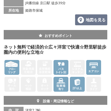
JR播但線 京口駅 徒歩39分
メールでお問い合わせ
所在地
姫路市保城
地図を見る
おすすめポイント
ネット無料で経済的☆広々洋室で快適☆野里駅徒歩
圏内の便利な立地☆
設備・周辺情報など
内 訳
洋室7.7帖