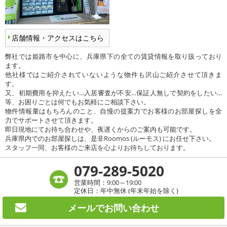
店舗情報・アクセスはこちら
弊社では姫路市を中心に、兵庫県下の全ての賃貸情報を取り扱っており
ます。
他社様ではご紹介されていないような物件も沢山ご紹介させて頂きま
す。
又、初期費用を抑えたい…入居審査が不安…保証人無しで契約をしたい…
等、お困りごとは何でもお気軽にご相談下さい。
物件情報量はもちろんのこと、自慢の提案力でお客様のお部屋探しを全
力でサポートさせて頂きます。
即日現地にてお待ち合わせや、夜遅くからのご案内も可能です。
兵庫県内でのお部屋探しは、是非Roomos (ルーモス) にお任せ下さい。
スタッフ一同、お客様のご来店を心よりお待ちしております。
079-289-5020
営業時間：9:00～19:00
定休日：年中無休 (年末年始を除く)
メールで
お問い合わせ