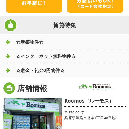
賃貸特集
☆新築物件☆
☆インターネット無料物件☆
☆敷金・礼金0円物件☆
店舗情報
Roomos（ルーモス）
〒670-0947
兵庫県姫路市北条1丁目48番地8