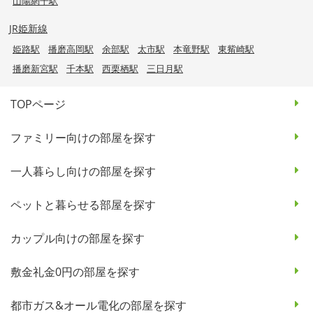
山陽網干駅
JR姫新線
姫路駅
播磨高岡駅
余部駅
太市駅
本竜野駅
東觜崎駅
播磨新宮駅
千本駅
西栗栖駅
三日月駅
TOPページ
ファミリー向けの部屋を探す
一人暮らし向けの部屋を探す
ペットと暮らせる部屋を探す
カップル向けの部屋を探す
敷金礼金0円の部屋を探す
都市ガス&オール電化の部屋を探す