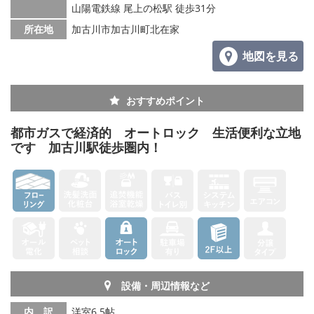
山陽電鉄線 尾上の松駅 徒歩31分
メールでお問い合わせ
所在地
加古川市加古川町北在家
地図を見る
おすすめポイント
都市ガスで経済的 オートロック 生活便利な立地
です 加古川駅徒歩圏内！
設備・周辺情報など
内 訳
洋室6.5帖