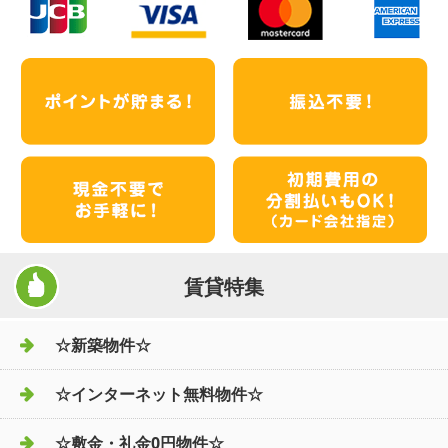
賃貸特集
☆新築物件☆
☆インターネット無料物件☆
☆敷金・礼金0円物件☆