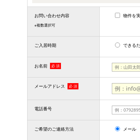
お問い合わせ内容
物件を
※複数選択可
ご入居時期
できる
お名前
必 須
メールアドレス
必 須
電話番号
ご希望のご連絡方法
メール