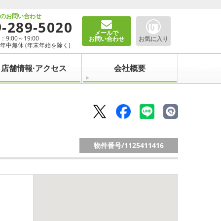
でのお問い合わせ
9-289-5020
メールで
9:00～19:00
お問い合わせ
お気に入り
年中無休 (年末年始を除く)
店舗情報·アクセス
会社概要
物件番号/
1125411416