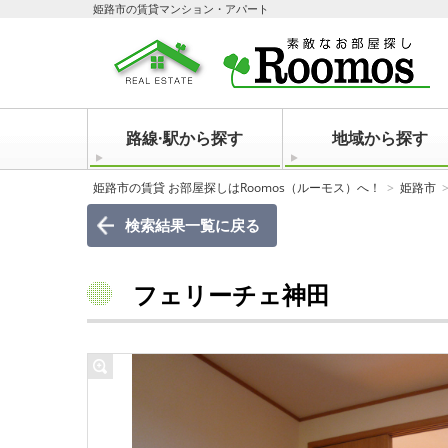
姫路市の賃貸マンション・アパート
路線·駅から探す
地域から探す
姫路市の賃貸 お部屋探しはRoomos（ルーモス）へ！
姫路市
検索結果一覧に戻る
フェリーチェ神田