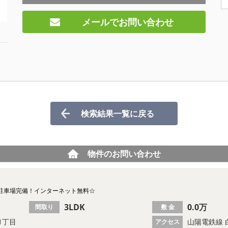
メールでお問い合わせ
検索結果一覧に戻る
物件のお問い合わせ
駐車場完備！インターネット無料☆
3LDK
0.0万
間取り
敷 金
1丁目
山陽電鉄線 
アクセス