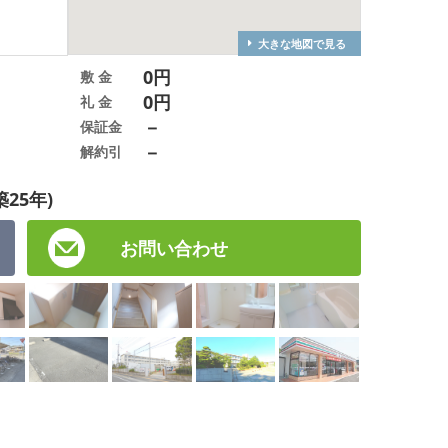
大きな地図で見る
0円
敷 金
0円
礼 金
－
保証金
－
解約引
築25年)
お問い合わせ