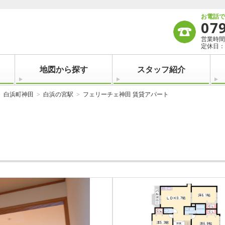
お電話
07
営業時間：
定休日：
地図から探す
スタッフ紹介
白浜町神田
白浜の宮駅
フェリーチェ神田 賃貸アパート