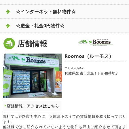
☆インターネット無料物件☆
☆敷金・礼金0円物件☆
店舗情報
Roomos（ルーモス）
〒670-0947
兵庫県姫路市北条1丁目48番地8
店舗情報・アクセスはこちら
弊社では姫路市を中心に、兵庫県下の全ての賃貸情報を取り扱っており
ます。
他社様ではご紹介されていないような物件も沢山ご紹介させて頂きま