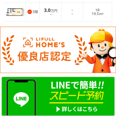
3.0
－
1R
万円
3
階
－
19.5
－
m²