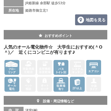
JR姫新線 余部駅 徒歩53分
メールでお問い合わせ
所在地
姫路市御立北1
地図を見る
おすすめポイント
人気のオール電化物件☆ 大学生におすすめ(＾O
＾)／ 近くにコンビニが有ります♪
設備・周辺情報など
内 訳
洋室6帖