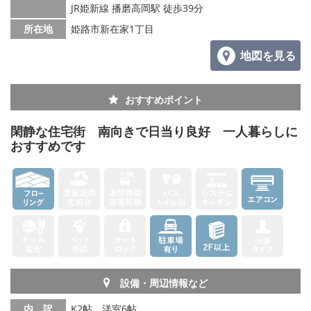
JR姫新線 播磨高岡駅 徒歩39分
メールでお問い合わせ
所在地
姫路市新在家1丁目
地図を見る
おすすめポイント
閑静な住宅街 南向きで日当り良好 一人暮らしに
おすすめです
設備・周辺情報など
内 訳
K2帖、洋室6帖