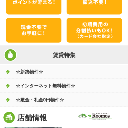
賃貸特集
☆新築物件☆
☆インターネット無料物件☆
☆敷金・礼金0円物件☆
店舗情報