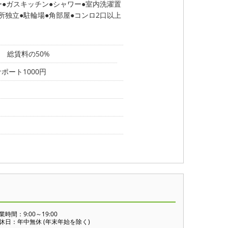
ー
ガスキッチン
シャワー
室内洗濯置
所独立
駐輪場
角部屋
コンロ2口以上
 総賃料の50%
ポート1000円
業時間：9:00～19:00
休日：年中無休 (年末年始を除く)