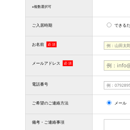
※複数選択可
ご入居時期
できる
お名前
必 須
メールアドレス
必 須
電話番号
ご希望のご連絡方法
メール
備考・ご連絡事項