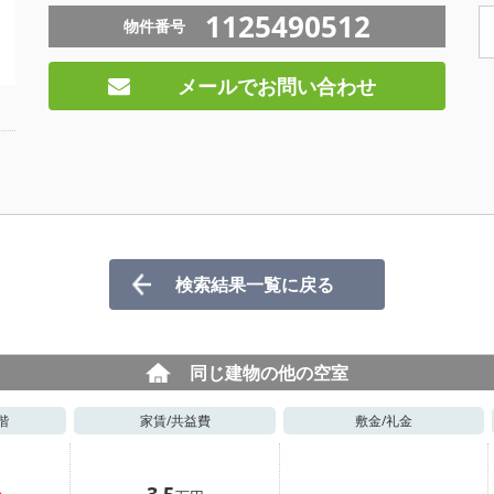
1125490512
物件番号
メールでお問い合わせ
検索結果一覧に戻る
同じ建物の他の空室
階
家賃/
共益費
敷金/
礼金
3.5