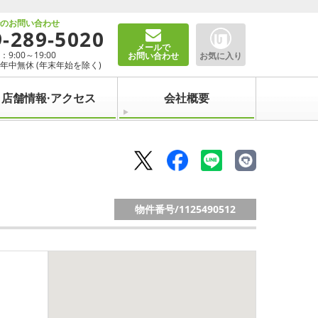
でのお問い合わせ
9-289-5020
メールで
9:00～19:00
お問い合わせ
お気に入り
年中無休 (年末年始を除く)
店舗情報·アクセス
会社概要
物件番号/
1125490512