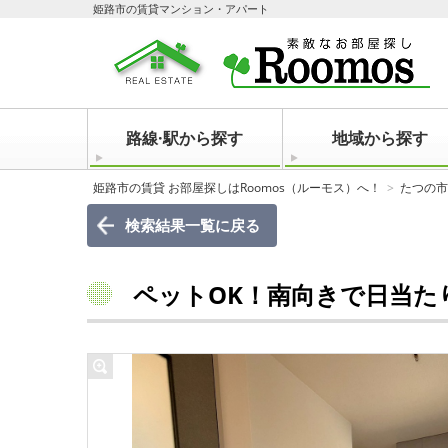
姫路市の賃貸マンション・アパート
路線·駅から探す
地域から探す
姫路市の賃貸 お部屋探しはRoomos（ルーモス）へ！
たつの市
検索結果一覧に戻る
ペットOK！南向きで日当たり