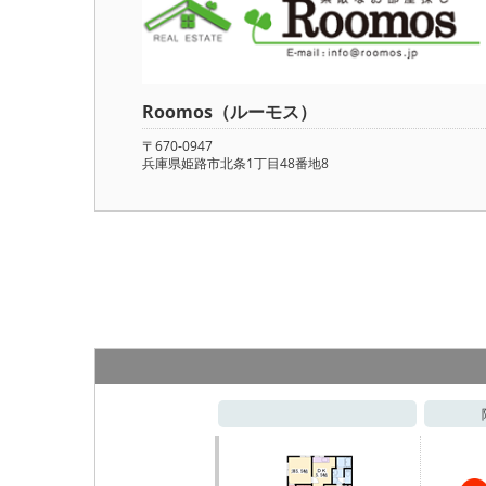
Roomos（ルーモス）
〒670-0947
兵庫県姫路市北条1丁目48番地8