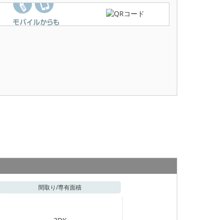
間取り/
専有面積