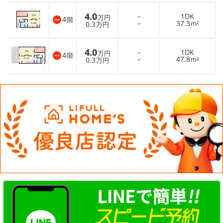
4.0
－
1DK
万円
4
階
－
37.3
0.3
m²
万円
4.0
－
1DK
万円
4
階
－
47.8
0.3
m²
万円