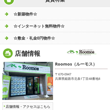
☆新築物件☆
☆インターネット無料物件☆
☆敷金・礼金0円物件☆
店舗情報
Roomos（ルーモス）
〒670-0947
兵庫県姫路市北条1丁目48番地8
店舗情報・アクセスはこちら