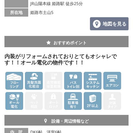
JR山陽本線 姫路駅 徒歩25分
メールでお問い合わせ
所在地
姫路市土山5
地図を見る
おすすめポイント
内装がリフォームされておりとてもオシャレで
す！！オール電化の物件です！！
設備・周辺情報など
内 訳
DK6帖、洋室6帖