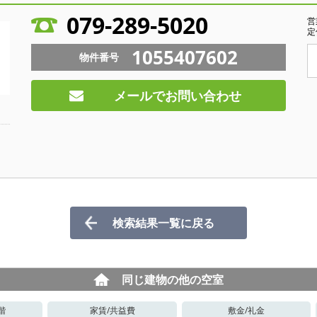
079-289-5020
営
定
1055407602
物件番号
メールでお問い合わせ
検索結果一覧に戻る
同じ建物の他の空室
階
家賃/
共益費
敷金/
礼金