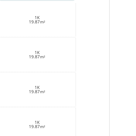
1K
19.87
m²
1K
19.87
m²
1K
19.87
m²
1K
19.87
m²