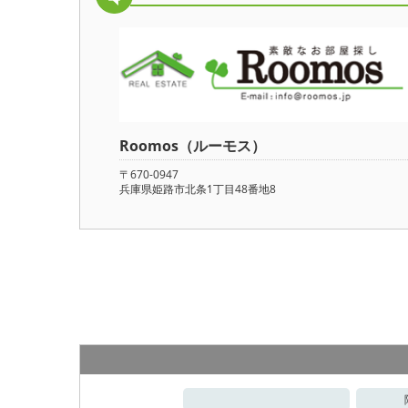
Roomos（ルーモス）
〒670-0947
兵庫県姫路市北条1丁目48番地8