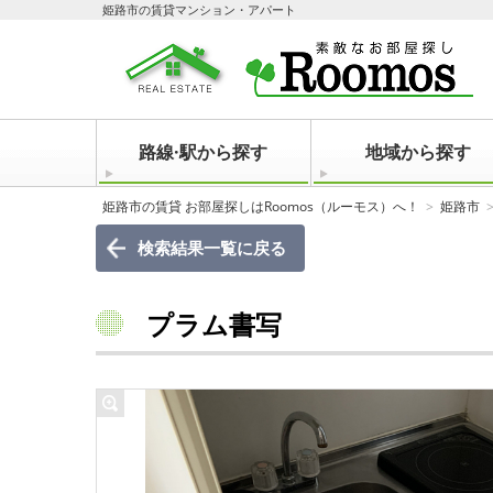
姫路市の賃貸マンション・アパート
路線·駅から探す
地域から探す
姫路市の賃貸 お部屋探しはRoomos（ルーモス）へ！
姫路市
検索結果一覧に戻る
プラム書写