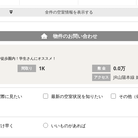
全件の空室情報を表示する
物件のお問い合わせ
で徒歩圏内！学生さんにオススメ！
1K
0.0万
間取り
敷 金
JR山陽本線 
アクセス
実際に見たい
最新の空室状況を知りたい
その他（
だけ早く
いいものがあれば