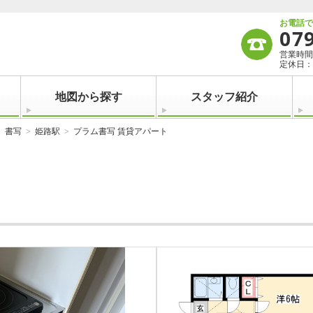
お電話
07
営業時間：
定休日：
地図から探す
スタッフ紹介
書写
姫路駅
プラム書写 賃貸アパート