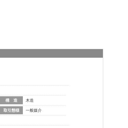
構 造
木造
取引態様
一般媒介