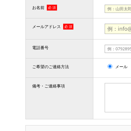
お名前
必 須
メールアドレス
必 須
電話番号
ご希望のご連絡方法
メール
備考・ご連絡事項