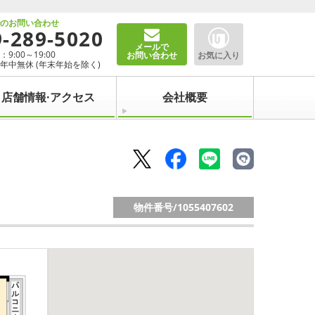
でのお問い合わせ
9-289-5020
メールで
9:00～19:00
お問い合わせ
お気に入り
年中無休 (年末年始を除く)
店舗情報·アクセス
会社概要
物件番号/
1055407602