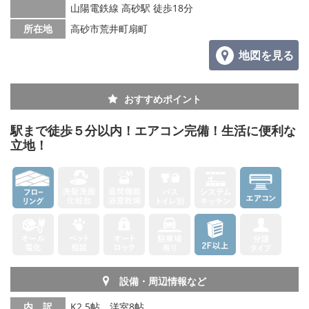
山陽電鉄線 高砂駅 徒歩18分
メールでお問い合わせ
所在地
高砂市荒井町扇町
地図を見る
おすすめポイント
駅まで徒歩５分以内！エアコン完備！生活に便利な
立地！
設備・周辺情報など
内 訳
K2.5帖、洋室8帖