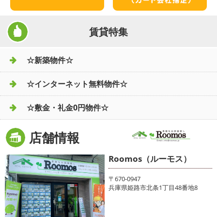
賃貸特集
☆新築物件☆
☆インターネット無料物件☆
☆敷金・礼金0円物件☆
店舗情報
Roomos（ルーモス）
〒670-0947
兵庫県姫路市北条1丁目48番地8