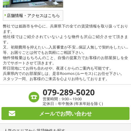
店舗情報・アクセスはこちら
弊社では姫路市を中心に、兵庫県下の全ての賃貸情報を取り扱っており
ます。
他社様ではご紹介されていないような物件も沢山ご紹介させて頂きま
す。
又、初期費用を抑えたい…入居審査が不安…保証人無しで契約をしたい…
等、お困りごとは何でもお気軽にご相談下さい。
物件情報量はもちろんのこと、自慢の提案力でお客様のお部屋探しを全
力でサポートさせて頂きます。
即日現地にてお待ち合わせや、夜遅くからのご案内も可能です。
兵庫県内でのお部屋探しは、是非Roomos (ルーモス) にお任せ下さい。
スタッフ一同、お客様のご来店を心よりお待ちしております。
079-289-5020
営業時間：9:00～19:00
定休日：年中無休 (年末年始を除く)
メールで
お問い合わせ
人気のエリアから賃貸物件を探す