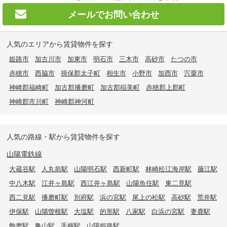
メールで
お問い合わせ
人気のエリアから賃貸物件を探す
姫路市
加古川市
加東市
明石市
三木市
高砂市
たつの市
赤穂市
西脇市
揖保郡太子町
相生市
小野市
加西市
宍粟市
神崎郡福崎町
加古郡播磨町
加古郡稲美町
赤穂郡上郡町
神崎郡市川町
神崎郡神河町
人気の路線・駅から賃貸物件を探す
山陽電鉄線
大蔵谷駅
人丸前駅
山陽明石駅
西新町駅
林崎松江海岸駅
藤江駅
中八木駅
江井ヶ島駅
西江井ヶ島駅
山陽魚住駅
東二見駅
西二見駅
播磨町駅
別府駅
浜の宮駅
尾上の松駅
高砂駅
荒井駅
伊保駅
山陽曽根駅
大塩駅
的形駅
八家駅
白浜の宮駅
妻鹿駅
飾磨駅
亀山駅
手柄駅
山陽姫路駅