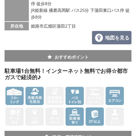
停 徒歩8分
JR姫新線 播磨高岡駅 バス25分 下蒲田東口バス停 徒
メールでお問い合わせ
歩8分
所在地
姫路市広畑区蒲田2丁目
地図を見る
おすすめポイント
駐車場1台無料！インターネット無料でお得☆都市
ガスで経済的♪