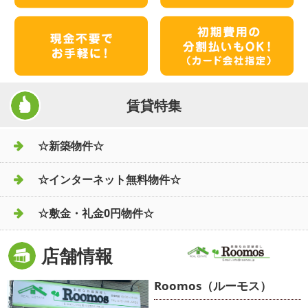
賃貸特集
☆新築物件☆
☆インターネット無料物件☆
☆敷金・礼金0円物件☆
店舗情報
Roomos（ルーモス）