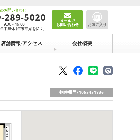
でのお問い合わせ
9-289-5020
メールで
9:00～19:00
お問い合わせ
お気に入り
年中無休 (年末年始を除く)
店舗情報·アクセス
会社概要
物件番号/
1055451836