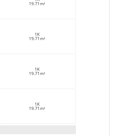
19.71
m²
1K
19.71
m²
1K
19.71
m²
1K
19.71
m²