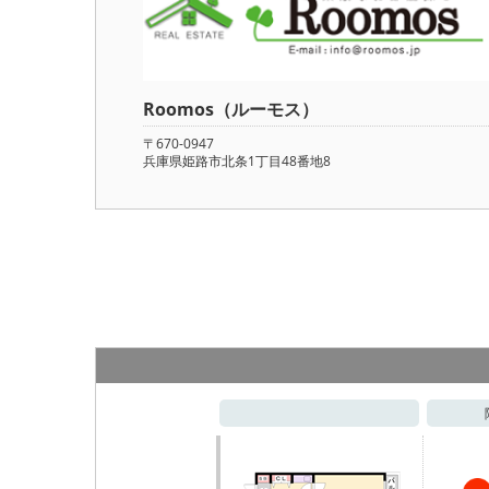
Roomos（ルーモス）
〒670-0947
兵庫県姫路市北条1丁目48番地8