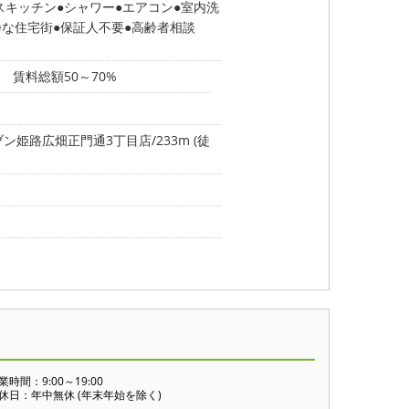
スキッチン
シャワー
エアコン
室内洗
静な住宅街
保証人不要
高齢者相談
 賃料総額50～70%
ン姫路広畑正門通3丁目店/233m (徒
業時間：9:00～19:00
休日：年中無休 (年末年始を除く)