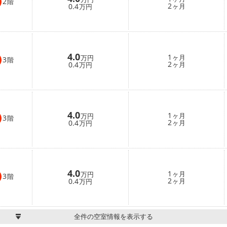
2
階
2
0.4
ヶ月
万円
4.0
1
ヶ月
万円
3
階
2
0.4
ヶ月
万円
4.0
1
ヶ月
万円
3
階
2
0.4
ヶ月
万円
4.0
1
ヶ月
万円
3
階
2
0.4
ヶ月
万円
全件の空室情報を表示する