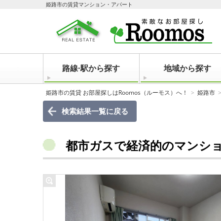
姫路市の賃貸マンション・アパート
路線·駅から探す
地域から探す
姫路市の賃貸 お部屋探しはRoomos（ルーモス）へ！
姫路市
検索結果一覧に戻る
都市ガスで経済的のマンションで