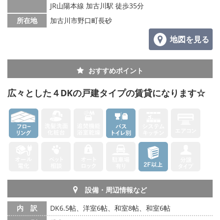
JR山陽本線 加古川駅 徒歩35分
メールでお問い合わせ
所在地
加古川市野口町長砂
地図を見る
おすすめポイント
広々とした４DKの戸建タイプの賃貸になります☆
設備・周辺情報など
内 訳
DK6.5帖、洋室6帖、和室8帖、和室6帖