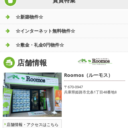
賃貸特集
☆新築物件☆
☆インターネット無料物件☆
☆敷金・礼金0円物件☆
店舗情報
Roomos（ルーモス）
〒670-0947
兵庫県姫路市北条1丁目48番地8
店舗情報・アクセスはこちら