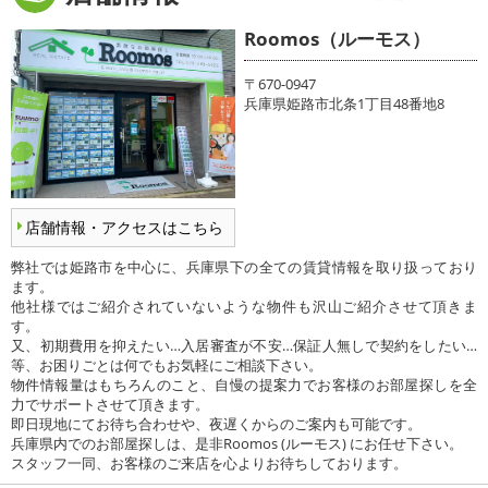
Roomos（ルーモス）
〒670-0947
兵庫県姫路市北条1丁目48番地8
店舗情報・アクセスはこちら
弊社では姫路市を中心に、兵庫県下の全ての賃貸情報を取り扱っており
ます。
他社様ではご紹介されていないような物件も沢山ご紹介させて頂きま
す。
又、初期費用を抑えたい…入居審査が不安…保証人無しで契約をしたい…
等、お困りごとは何でもお気軽にご相談下さい。
物件情報量はもちろんのこと、自慢の提案力でお客様のお部屋探しを全
力でサポートさせて頂きます。
即日現地にてお待ち合わせや、夜遅くからのご案内も可能です。
兵庫県内でのお部屋探しは、是非Roomos (ルーモス) にお任せ下さい。
スタッフ一同、お客様のご来店を心よりお待ちしております。