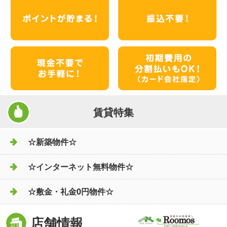
賃貸特集
☆新築物件☆
☆インターネット無料物件☆
☆敷金・礼金0円物件☆
店舗情報