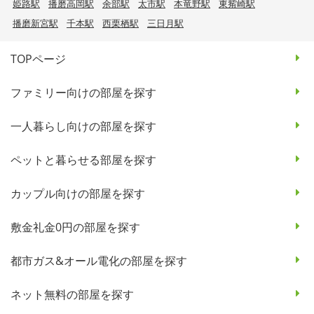
姫路駅
播磨高岡駅
余部駅
太市駅
本竜野駅
東觜崎駅
播磨新宮駅
千本駅
西栗栖駅
三日月駅
TOPページ
ファミリー向けの部屋を探す
一人暮らし向けの部屋を探す
ペットと暮らせる部屋を探す
カップル向けの部屋を探す
敷金礼金0円の部屋を探す
都市ガス&オール電化の部屋を探す
ネット無料の部屋を探す