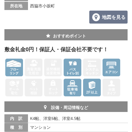
所在地
西脇市小坂町
メールでお問い合わせ
地図を見る
おすすめポイント
敷金礼金0円！保証人・保証会社不要です！
設備・周辺情報など
内 訳
K4帖、洋室6帖、洋室4.5帖
種 別
マンション