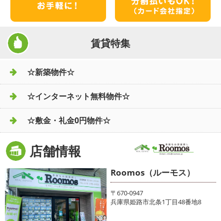
賃貸特集
☆新築物件☆
☆インターネット無料物件☆
☆敷金・礼金0円物件☆
店舗情報
Roomos（ルーモス）
〒670-0947
兵庫県姫路市北条1丁目48番地8