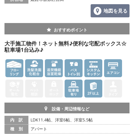
地図を見る
メールでお問い合わせ
おすすめポイント
大手施工物件！ネット無料♪便利な宅配ボックス☆
駐車場1台込み♪
設備・周辺情報など
内 訳
LDK11.4帖、洋室6帖、洋室5.5帖
種 別
アパート