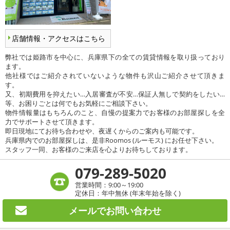
店舗情報・アクセスはこちら
弊社では姫路市を中心に、兵庫県下の全ての賃貸情報を取り扱っており
ます。
他社様ではご紹介されていないような物件も沢山ご紹介させて頂きま
す。
又、初期費用を抑えたい…入居審査が不安…保証人無しで契約をしたい…
等、お困りごとは何でもお気軽にご相談下さい。
物件情報量はもちろんのこと、自慢の提案力でお客様のお部屋探しを全
力でサポートさせて頂きます。
即日現地にてお待ち合わせや、夜遅くからのご案内も可能です。
兵庫県内でのお部屋探しは、是非Roomos (ルーモス) にお任せ下さい。
スタッフ一同、お客様のご来店を心よりお待ちしております。
079-289-5020
営業時間：9:00～19:00
定休日：年中無休 (年末年始を除く)
メールで
お問い合わせ