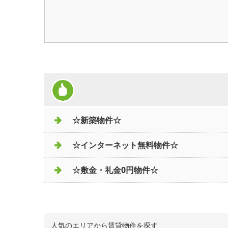
☆新築物件☆
☆インターネット無料物件☆
☆敷金・礼金0円物件☆
人気のエリアから賃貸物件を探す