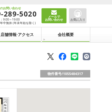
でのお問い合わせ
9-289-5020
メールで
9:00～19:00
お問い合わせ
お気に入り
年中無休 (年末年始を除く)
店舗情報·アクセス
会社概要
物件番号/
1055484317