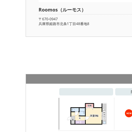
Roomos（ルーモス）
〒670-0947
兵庫県姫路市北条1丁目48番地8