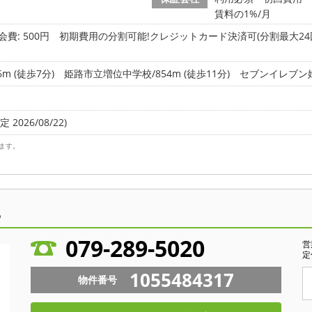
賃料の1%/月
会費: 500円
初期費用の分割可能!クレジットカード決済可(分割最大24
m (徒歩7分)
姫路市立増位中学校/854m (徒歩11分)
セブンイレブン姫路
 2026/08/22)
ます。
ら
079-289-5020
営
定
1055484317
物件番号