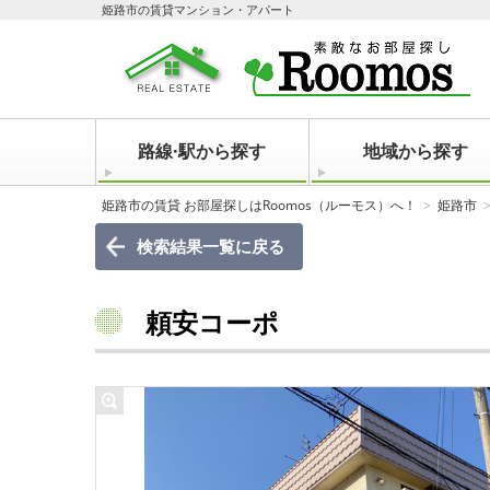
姫路市の賃貸マンション・アパート
路線·駅から探す
地域から探す
姫路市の賃貸 お部屋探しはRoomos（ルーモス）へ！
姫路市
検索結果一覧に戻る
頼安コーポ