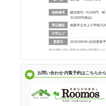
金銭備考
鍵交換代: 16,500円
町
33,000円(税込)
周辺施設
姫路市立水上小学校/526
大学など
－
更新日
2026/08/08 (次回更新予定
表示の情報と現況に差異がある場合は現況優先となり
お問い合わせ·内覧予約は
こちらか