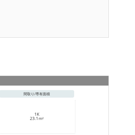
間取り/
専有面積
1K
23.1
m²