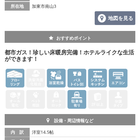
所在地
加東市南山3
メールでお問い合わせ
地図を見る
おすすめポイント
都市ガス！珍しい床暖房完備！ホテルライクな生活
ができます！
設備・周辺情報など
内 訳
洋室14.5帖