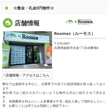
☆敷金・礼金0円物件☆
店舗情報
Roomos（ルーモス）
〒670-0947
兵庫県姫路市北条1丁目48番地8
店舗情報・アクセスはこちら
弊社では姫路市を中心に、兵庫県下の全ての賃貸情報を取り扱っており
ます。
他社様ではご紹介されていないような物件も沢山ご紹介させて頂きま
す。
又、初期費用を抑えたい…入居審査が不安…保証人無しで契約をしたい…
等、お困りごとは何でもお気軽にご相談下さい。