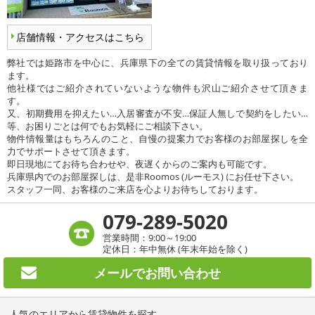
店舗情報・アクセスはこちら
弊社では姫路市を中心に、兵庫県下の全ての賃貸情報を取り扱っており
ます。
他社様ではご紹介されていないような物件も沢山ご紹介させて頂きま
す。
又、初期費用を抑えたい…入居審査が不安…保証人無しで契約をしたい…
等、お困りごとは何でもお気軽にご相談下さい。
物件情報量はもちろんのこと、自慢の提案力でお客様のお部屋探しを全
力でサポートさせて頂きます。
即日現地にてお待ち合わせや、夜遅くからのご案内も可能です。
兵庫県内でのお部屋探しは、是非Roomos (ルーモス) にお任せ下さい。
スタッフ一同、お客様のご来店を心よりお待ちしております。
079-289-5020
営業時間：9:00～19:00
定休日：年中無休 (年末年始を除く)
メールで
お問い合わせ
人気のエリアから賃貸物件を探す