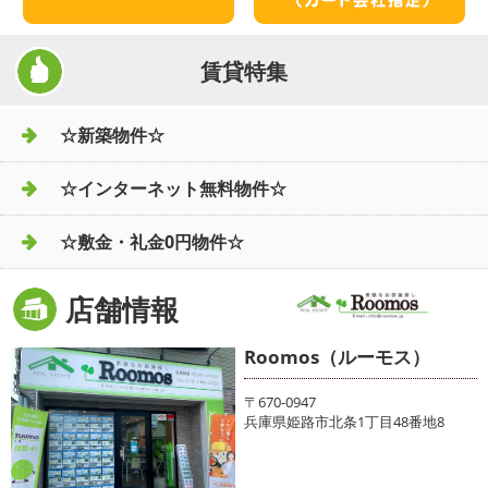
賃貸特集
☆新築物件☆
☆インターネット無料物件☆
☆敷金・礼金0円物件☆
店舗情報
Roomos（ルーモス）
〒670-0947
兵庫県姫路市北条1丁目48番地8