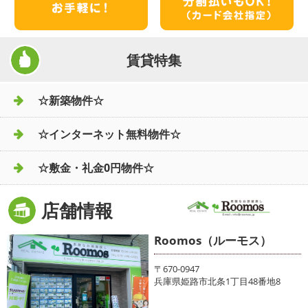
賃貸特集
☆新築物件☆
☆インターネット無料物件☆
☆敷金・礼金0円物件☆
店舗情報
Roomos（ルーモス）
〒670-0947
兵庫県姫路市北条1丁目48番地8