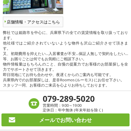
店舗情報・アクセスはこちら
弊社では姫路市を中心に、兵庫県下の全ての賃貸情報を取り扱っており
ます。
他社様ではご紹介されていないような物件も沢山ご紹介させて頂きま
す。
又、初期費用を抑えたい…入居審査が不安…保証人無しで契約をしたい…
等、お困りごとは何でもお気軽にご相談下さい。
物件情報量はもちろんのこと、自慢の提案力でお客様のお部屋探しを全
力でサポートさせて頂きます。
即日現地にてお待ち合わせや、夜遅くからのご案内も可能です。
兵庫県内でのお部屋探しは、是非Roomos (ルーモス) にお任せ下さい。
スタッフ一同、お客様のご来店を心よりお待ちしております。
079-289-5020
営業時間：9:00～19:00
定休日：年中無休 (年末年始を除く)
メールで
お問い合わせ