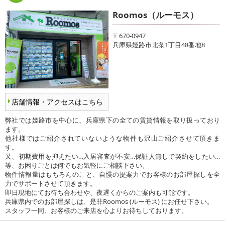
Roomos（ルーモス）
〒670-0947
兵庫県姫路市北条1丁目48番地8
店舗情報・アクセスはこちら
弊社では姫路市を中心に、兵庫県下の全ての賃貸情報を取り扱っており
ます。
他社様ではご紹介されていないような物件も沢山ご紹介させて頂きま
す。
又、初期費用を抑えたい…入居審査が不安…保証人無しで契約をしたい…
等、お困りごとは何でもお気軽にご相談下さい。
物件情報量はもちろんのこと、自慢の提案力でお客様のお部屋探しを全
力でサポートさせて頂きます。
即日現地にてお待ち合わせや、夜遅くからのご案内も可能です。
兵庫県内でのお部屋探しは、是非Roomos (ルーモス) にお任せ下さい。
スタッフ一同、お客様のご来店を心よりお待ちしております。