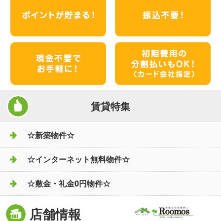
賃貸特集
☆新築物件☆
☆インターネット無料物件☆
☆敷金・礼金0円物件☆
店舗情報