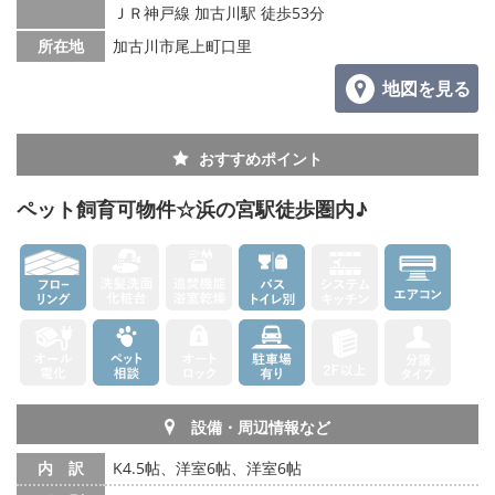
ＪＲ神戸線 加古川駅 徒歩53分
メールでお問い合わせ
所在地
加古川市尾上町口里
地図を見る
おすすめポイント
ペット飼育可物件☆浜の宮駅徒歩圏内♪
設備・周辺情報など
内 訳
K4.5帖、洋室6帖、洋室6帖