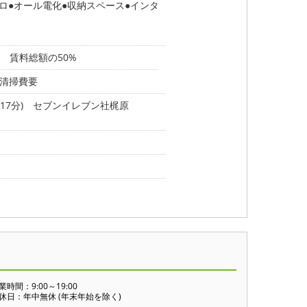
ンロ
オール電化
収納スペース
インタ
 賃料総額の50%
時清掃費要
17分)
セブンイレブン社梶原
業時間：9:00～19:00
休日：年中無休 (年末年始を除く)