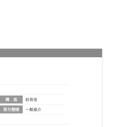
構 造
鉄骨造
取引態様
一般媒介