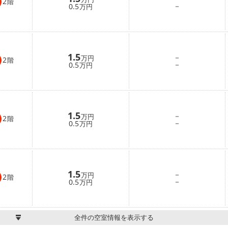
2
階
－
0.5
万円
1.5
－
万円
2
階
－
0.5
万円
1.5
－
万円
2
階
－
0.5
万円
1.5
－
万円
2
階
－
0.5
万円
全件の空室情報を表示する