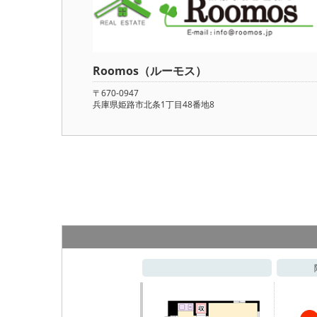
Roomos（ルーモス）
〒670-0947
兵庫県姫路市北条1丁目48番地8