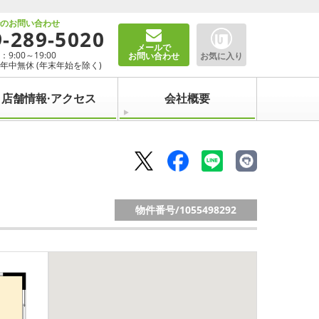
でのお問い合わせ
9-289-5020
メールで
9:00～19:00
お問い合わせ
お気に入り
年中無休 (年末年始を除く)
店舗情報·アクセス
会社概要
物件番号/
1055498292