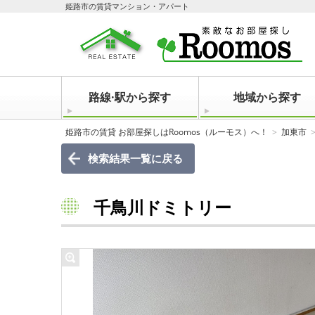
姫路市の賃貸マンション・アパート
路線·駅から探す
地域から探す
姫路市の賃貸 お部屋探しはRoomos（ルーモス）へ！
加東市
検索結果一覧に戻る
千鳥川ドミトリー