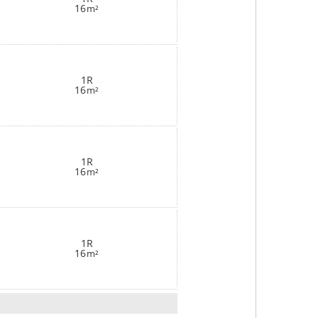
16
m²
1R
16
m²
1R
16
m²
1R
16
m²