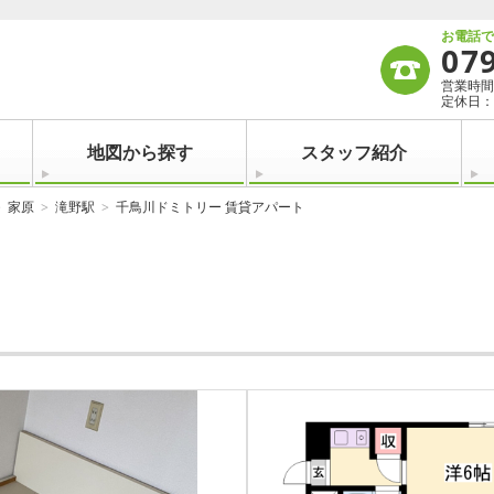
お電話
07
営業時間：
定休日：
地図から探す
スタッフ紹介
家原
滝野駅
千鳥川ドミトリー 賃貸アパート