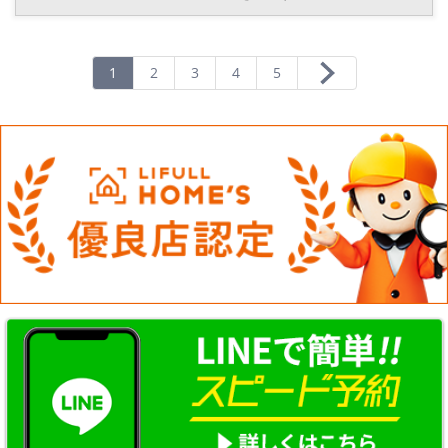
登
録
1
2
3
4
5