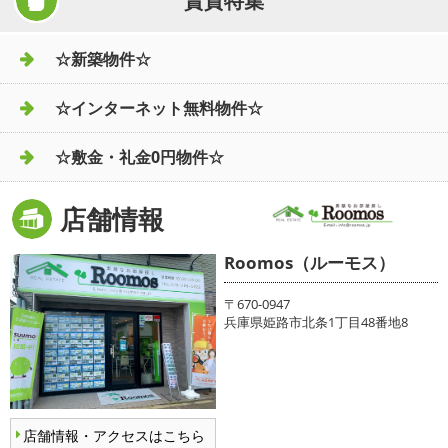
賃貸特集
☆新築物件☆
☆インターネット無料物件☆
☆敷金・礼金0円物件☆
店舗情報
Roomos（ルーモス）
〒670-0947
兵庫県姫路市北条1丁目48番地8
店舗情報・アクセスはこちら