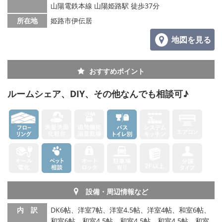
山陽電鉄本線 山陽姫路駅 徒歩37分
メールでお問い合わせ
所在地
姫路市伊伝居
地図を見る
おすすめポイント
ルームシェア、DIY、その他なんでも相談可♪
設備・周辺情報など
内 訳
DK6帖、洋室7帖、洋室4.5帖、洋室4帖、和室6帖、
和室6帖、和室4.5帖、和室4.5帖、和室4.5帖、和室