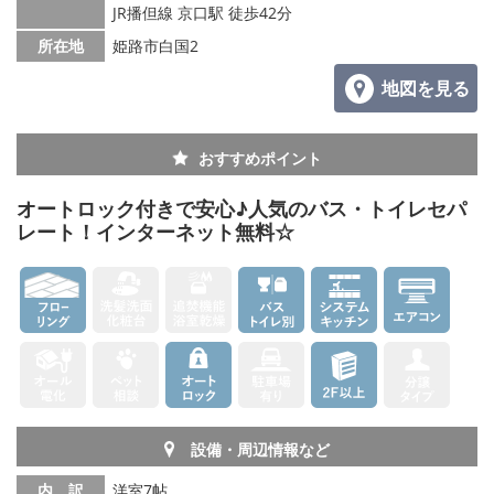
JR播但線 京口駅 徒歩42分
メールでお問い合わせ
所在地
姫路市白国2
地図を見る
おすすめポイント
オートロック付きで安心♪人気のバス・トイレセパ
レート！インターネット無料☆
設備・周辺情報など
内 訳
洋室7帖