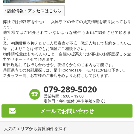
店舗情報・アクセスはこちら
弊社では姫路市を中心に、兵庫県下の全ての賃貸情報を取り扱っており
ます。
他社様ではご紹介されていないような物件も沢山ご紹介させて頂きま
す。
又、初期費用を抑えたい…入居審査が不安…保証人無しで契約をしたい…
等、お困りごとは何でもお気軽にご相談下さい。
物件情報量はもちろんのこと、自慢の提案力でお客様のお部屋探しを全
力でサポートさせて頂きます。
即日現地にてお待ち合わせや、夜遅くからのご案内も可能です。
兵庫県内でのお部屋探しは、是非Roomos (ルーモス) にお任せ下さい。
スタッフ一同、お客様のご来店を心よりお待ちしております。
079-289-5020
営業時間：9:00～19:00
定休日：年中無休 (年末年始を除く)
メールで
お問い合わせ
人気のエリアから賃貸物件を探す