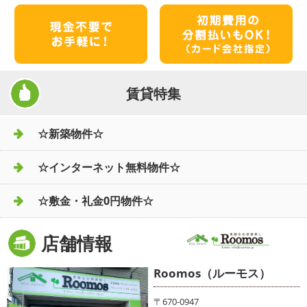
賃貸特集
☆新築物件☆
☆インターネット無料物件☆
☆敷金・礼金0円物件☆
店舗情報
Roomos（ルーモス）
〒670-0947