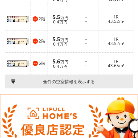
5.5
－
1R
万円
2
階
－
43.52
0.4
m²
万円
5.5
－
1R
万円
2
階
－
43.52
0.4
m²
万円
5.6
－
1R
万円
6
階
－
43.65
0.4
m²
万円
全件の空室情報を表示する