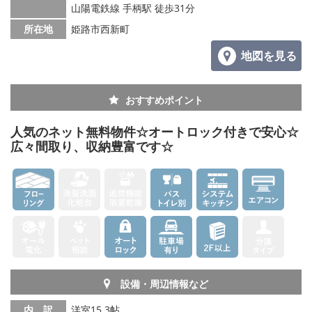
山陽電鉄線 手柄駅 徒歩31分
メールでお問い合わせ
所在地
姫路市西新町
地図を見る
おすすめポイント
人気のネット無料物件☆オートロック付きで安心☆
広々間取り、収納豊富です☆
設備・周辺情報など
内 訳
洋室15.3帖