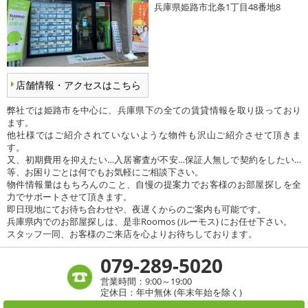
兵庫県姫路市北条1丁目48番地8
店舗情報・アクセスはこちら
弊社では姫路市を中心に、兵庫県下の全ての賃貸情報を取り扱っており
ます。
他社様ではご紹介されていないような物件も沢山ご紹介させて頂きま
す。
又、初期費用を抑えたい…入居審査が不安…保証人無しで契約をしたい…
等、お困りごとは何でもお気軽にご相談下さい。
物件情報量はもちろんのこと、自慢の提案力でお客様のお部屋探しを全
力でサポートさせて頂きます。
即日現地にてお待ち合わせや、夜遅くからのご案内も可能です。
兵庫県内でのお部屋探しは、是非Roomos (ルーモス) にお任せ下さい。
スタッフ一同、お客様のご来店を心よりお待ちしております。
079-289-5020
営業時間：9:00～19:00
定休日：年中無休 (年末年始を除く)