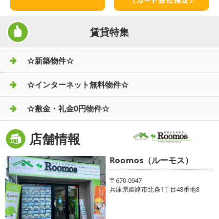
賃貸特集
☆新築物件☆
☆インターネット無料物件☆
☆敷金・礼金0円物件☆
店舗情報
Roomos（ルーモス）
〒670-0947
兵庫県姫路市北条1丁目48番地8