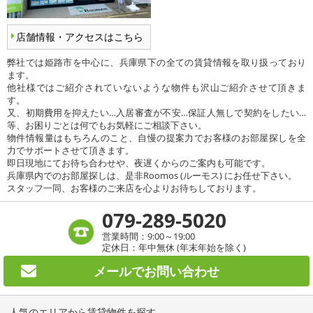
店舗情報・アクセスはこちら
弊社では姫路市を中心に、兵庫県下の全ての賃貸情報を取り扱っており
ます。
他社様ではご紹介されていないような物件も沢山ご紹介させて頂きま
す。
又、初期費用を抑えたい…入居審査が不安…保証人無しで契約をしたい…
等、お困りごとは何でもお気軽にご相談下さい。
物件情報量はもちろんのこと、自慢の提案力でお客様のお部屋探しを全
力でサポートさせて頂きます。
即日現地にてお待ち合わせや、夜遅くからのご案内も可能です。
兵庫県内でのお部屋探しは、是非Roomos (ルーモス) にお任せ下さい。
スタッフ一同、お客様のご来店を心よりお待ちしております。
079-289-5020
営業時間：9:00～19:00
定休日：年中無休 (年末年始を除く)
メールで
お問い合わせ
人気のエリアから賃貸物件を探す