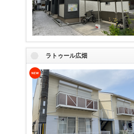
ラトゥール広畑