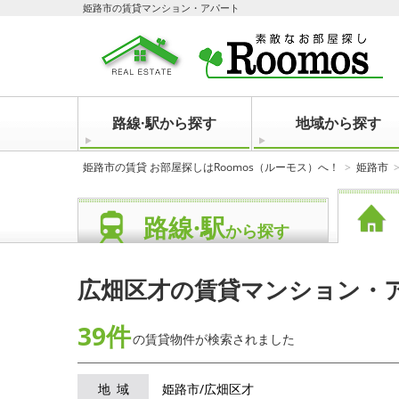
姫路市の賃貸マンション・アパート
路線·駅から探す
地域から探す
姫路市の賃貸 お部屋探しはRoomos（ルーモス）へ！
姫路市
路線·駅
から探す
広畑区才の賃貸マンション・
39件
の賃貸物件が
検索されました
地域
姫路市/広畑区才