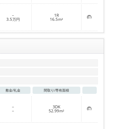
入
り
登
－
1R
録
お
3.5
16.5
万円
m²
気
に
入
り
登
録
敷金/
礼金
間取り/
専有面積
お気に入り
－
3DK
お
－
52.99
m²
気
に
入
り