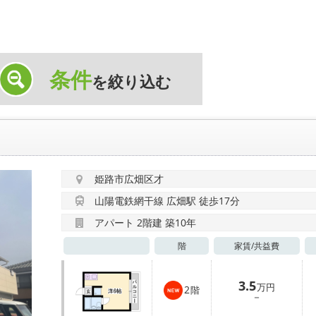
条件
を絞り込む
姫路市広畑区才
山陽電鉄網干線 広畑駅 徒歩17分
アパート 2階建 築10年
階
家賃/
共益費
3.5
万円
2
階
－