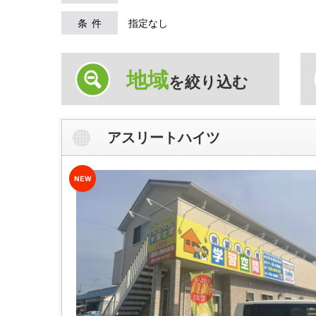
条件
指定なし
地域
を絞り込む
アスリートハイツ