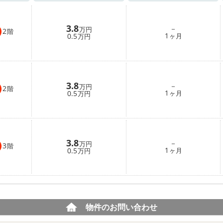
3.8
－
万円
2
階
1
0.5
ヶ月
万円
3.8
－
万円
2
階
1
0.5
ヶ月
万円
3.8
－
万円
3
階
1
0.5
ヶ月
万円
物件のお問い合わせ