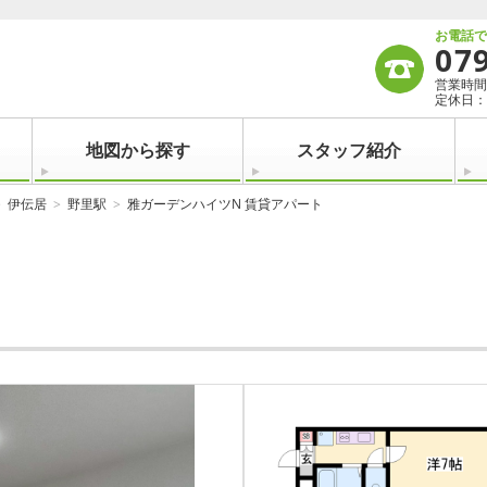
お電話
07
営業時間：
定休日：
地図から探す
スタッフ紹介
伊伝居
野里駅
雅ガーデンハイツN 賃貸アパート