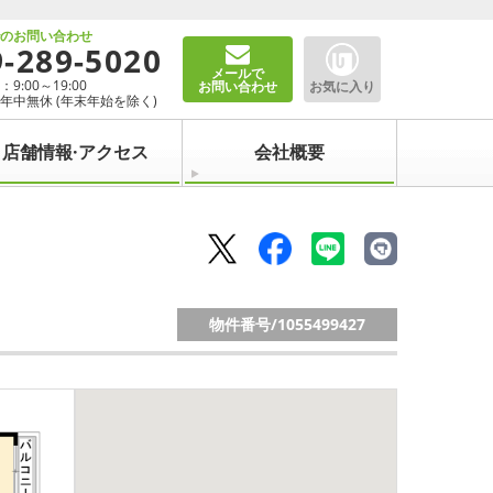
でのお問い合わせ
9-289-5020
メールで
9:00～19:00
お問い合わせ
お気に入り
年中無休 (年末年始を除く)
店舗情報·アクセス
会社概要
物件番号/
1055499427