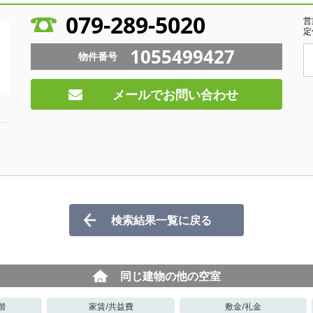
079-289-5020
営
定
1055499427
物件番号
メールでお問い合わせ
検索結果一覧に戻る
同じ建物の他の空室
階
家賃/
共益費
敷金/
礼金