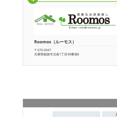
Roomos（ルーモス）
〒670-0947
兵庫県姫路市北条1丁目48番地8