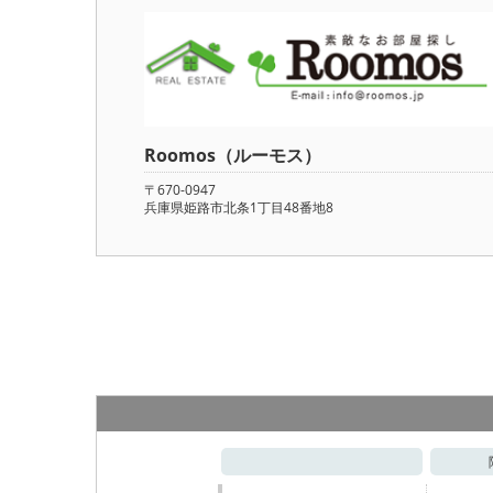
Roomos（ルーモス）
〒670-0947
兵庫県姫路市北条1丁目48番地8