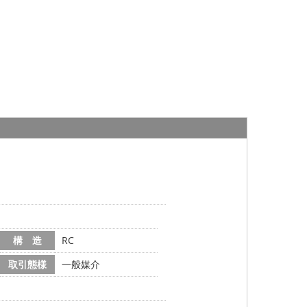
構 造
RC
取引態様
一般媒介