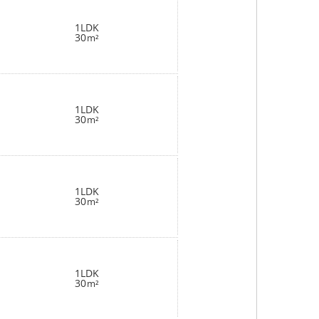
1LDK
30
m²
1LDK
30
m²
1LDK
30
m²
1LDK
30
m²