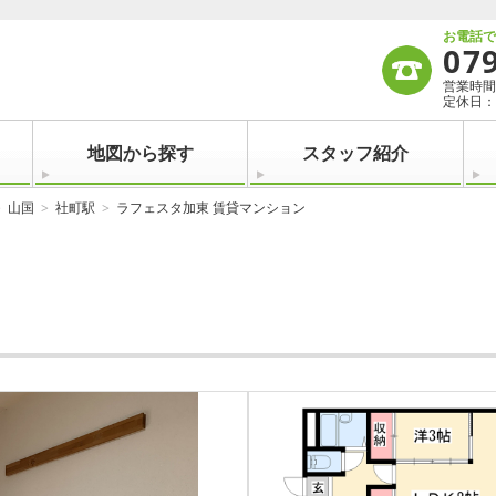
お電話
07
営業時間：
定休日：
地図から探す
スタッフ紹介
山国
社町駅
ラフェスタ加東 賃貸マンション