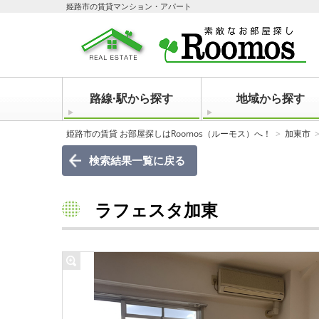
姫路市の賃貸マンション・アパート
路線·駅から探す
地域から探す
姫路市の賃貸 お部屋探しはRoomos（ルーモス）へ！
加東市
検索結果一覧に戻る
ラフェスタ加東