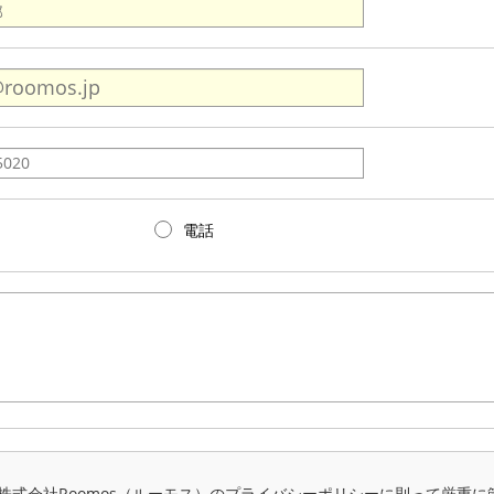
電話
株式会社Roomos（ルーモス）のプライバシーポリシーに則って厳重に