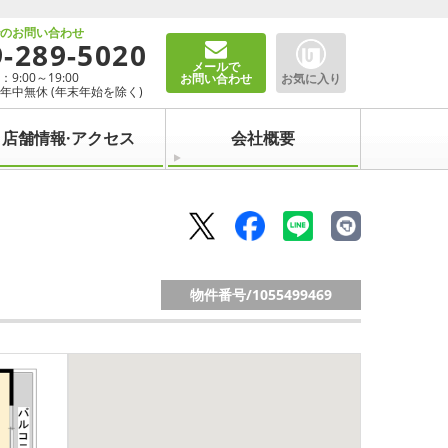
でのお問い合わせ
9-289-5020
メールで
9:00～19:00
お問い合わせ
お気に入り
年中無休 (年末年始を除く)
店舗情報·アクセス
会社概要
物件番号/
1055499469