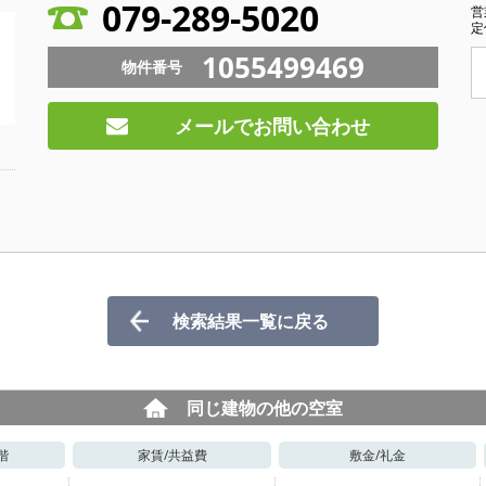
079-289-5020
営
定
1055499469
物件番号
メールでお問い合わせ
検索結果一覧に戻る
同じ建物の他の空室
階
家賃/
共益費
敷金/
礼金