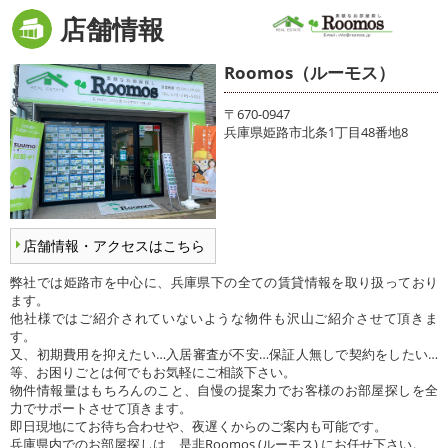
店舗情報
Roomos（ルーモス）
〒670-0947
兵庫県姫路市北条1丁目48番地8
店舗情報・アクセスはこちら
弊社では姫路市を中心に、兵庫県下の全ての賃貸情報を取り扱っており
ます。
他社様ではご紹介されていないような物件も沢山ご紹介させて頂きま
す。
又、初期費用を抑えたい…入居審査が不安…保証人無しで契約をしたい…
等、お困りごとは何でもお気軽にご相談下さい。
物件情報量はもちろんのこと、自慢の提案力でお客様のお部屋探しを全
力でサポートさせて頂きます。
即日現地にてお待ち合わせや、夜遅くからのご案内も可能です。
兵庫県内でのお部屋探しは、是非Roomos (ルーモス) にお任せ下さい。