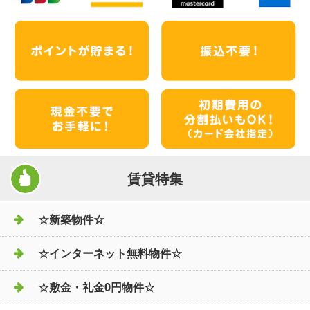
賃貸特集
☆新築物件☆
☆インターネット無料物件☆
☆敷金・礼金0円物件☆