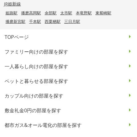
JR姫新線
姫路駅
播磨高岡駅
余部駅
太市駅
本竜野駅
東觜崎駅
播磨新宮駅
千本駅
西栗栖駅
三日月駅
TOPページ
ファミリー向けの部屋を探す
一人暮らし向けの部屋を探す
ペットと暮らせる部屋を探す
カップル向けの部屋を探す
敷金礼金0円の部屋を探す
都市ガス&オール電化の部屋を探す