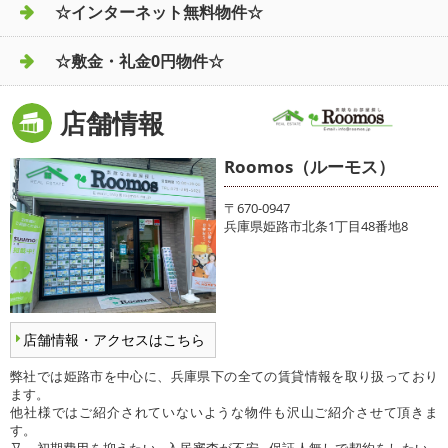
☆インターネット無料物件☆
☆敷金・礼金0円物件☆
店舗情報
Roomos（ルーモス）
〒670-0947
兵庫県姫路市北条1丁目48番地8
店舗情報・アクセスはこちら
弊社では姫路市を中心に、兵庫県下の全ての賃貸情報を取り扱っており
ます。
他社様ではご紹介されていないような物件も沢山ご紹介させて頂きま
す。
又、初期費用を抑えたい…入居審査が不安…保証人無しで契約をしたい…