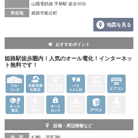
山陽電鉄線 手柄駅 徒歩30分
メールでお問い合わせ
所在地
姫路市船丘町
地図を見る
おすすめポイント
姫路駅徒歩圏内！人気のオール電化！インターネッ
ト無料です！
設備・周辺情報など
内 訳
K3帖、洋室7帖