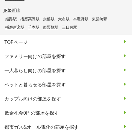
JR姫新線
姫路駅
播磨高岡駅
余部駅
太市駅
本竜野駅
東觜崎駅
播磨新宮駅
千本駅
西栗栖駅
三日月駅
TOPページ
ファミリー向けの部屋を探す
一人暮らし向けの部屋を探す
ペットと暮らせる部屋を探す
カップル向けの部屋を探す
敷金礼金0円の部屋を探す
都市ガス&オール電化の部屋を探す