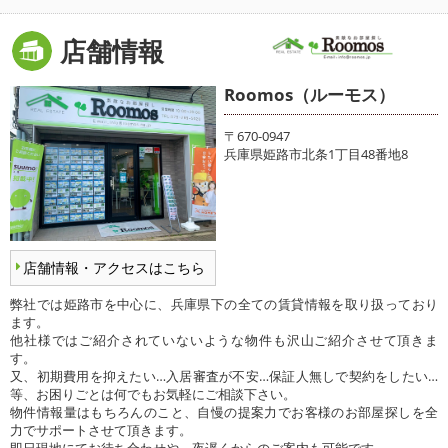
店舗情報
Roomos（ルーモス）
〒670-0947
兵庫県姫路市北条1丁目48番地8
店舗情報・アクセスはこちら
弊社では姫路市を中心に、兵庫県下の全ての賃貸情報を取り扱っており
ます。
他社様ではご紹介されていないような物件も沢山ご紹介させて頂きま
す。
又、初期費用を抑えたい…入居審査が不安…保証人無しで契約をしたい…
等、お困りごとは何でもお気軽にご相談下さい。
物件情報量はもちろんのこと、自慢の提案力でお客様のお部屋探しを全
力でサポートさせて頂きます。
即日現地にてお待ち合わせや、夜遅くからのご案内も可能です。