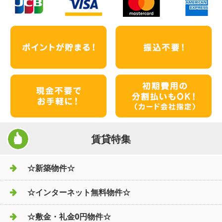
賃貸特集
☆新築物件☆
☆インターネット無料物件☆
☆敷金・礼金0円物件☆