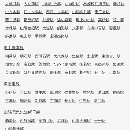
大蔵谷駅
人丸前駅
山陽明石駅
西新町駅
林崎松江海岸駅
藤江駅
中八木駅
江井ヶ島駅
西江井ヶ島駅
山陽魚住駅
東二見駅
西二見駅
播磨町駅
別府駅
浜の宮駅
尾上の松駅
高砂駅
荒井駅
伊保駅
山陽曽根駅
大塩駅
的形駅
八家駅
白浜の宮駅
妻鹿駅
飾磨駅
亀山駅
手柄駅
山陽姫路駅
JR山陽本線
朝霧駅
明石駅
西明石駅
大久保駅
魚住駅
土山駅
東加古川駅
加古川駅
宝殿駅
曽根駅
ひめじ別所駅
御着駅
東姫路駅
姫路駅
英賀保駅
はりま勝原駅
網干駅
竜野駅
相生駅
有年駅
上郡駅
JR播但線
姫路駅
京口駅
野里駅
砥堀駅
仁豊野駅
香呂駅
溝口駅
福崎駅
甘地駅
鶴居駅
新野駅
寺前駅
長谷駅
生野駅
新井駅
山陽電気鉄道網干線
飾磨駅
西飾磨駅
夢前川駅
広畑駅
山陽天満駅
平松駅
山陽網干駅