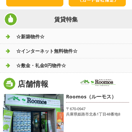
賃貸特集
☆新築物件☆
☆インターネット無料物件☆
☆敷金・礼金0円物件☆
店舗情報
Roomos（ルーモス）
〒670-0947
兵庫県姫路市北条1丁目48番地8