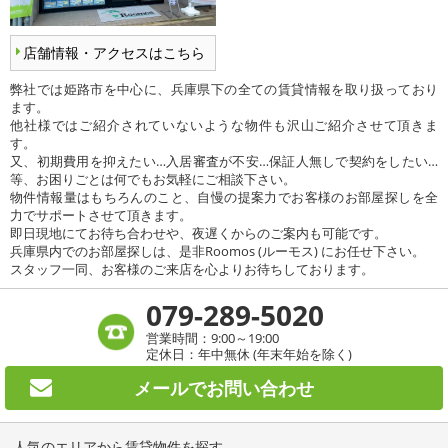
店舗情報・アクセスはこちら
弊社では姫路市を中心に、兵庫県下の全ての賃貸情報を取り扱っており
ます。
他社様ではご紹介されていないような物件も沢山ご紹介させて頂きま
す。
又、初期費用を抑えたい…入居審査が不安…保証人無しで契約をしたい…
等、お困りごとは何でもお気軽にご相談下さい。
物件情報量はもちろんのこと、自慢の提案力でお客様のお部屋探しを全
力でサポートさせて頂きます。
即日現地にてお待ち合わせや、夜遅くからのご案内も可能です。
兵庫県内でのお部屋探しは、是非Roomos (ルーモス) にお任せ下さい。
スタッフ一同、お客様のご来店を心よりお待ちしております。
079-289-5020
営業時間：9:00～19:00
定休日：年中無休 (年末年始を除く)
メールで
お問い合わせ
人気のエリアから賃貸物件を探す