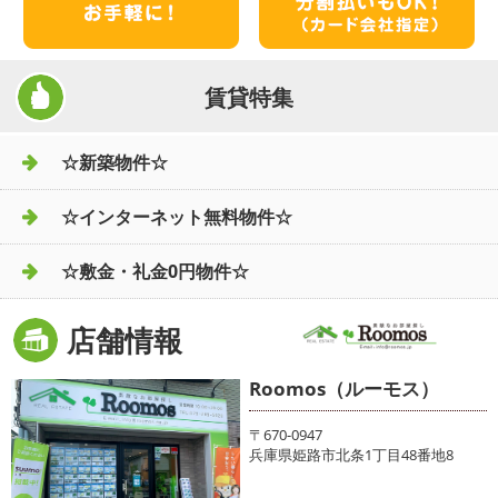
賃貸特集
☆新築物件☆
☆インターネット無料物件☆
☆敷金・礼金0円物件☆
店舗情報
Roomos（ルーモス）
〒670-0947
兵庫県姫路市北条1丁目48番地8