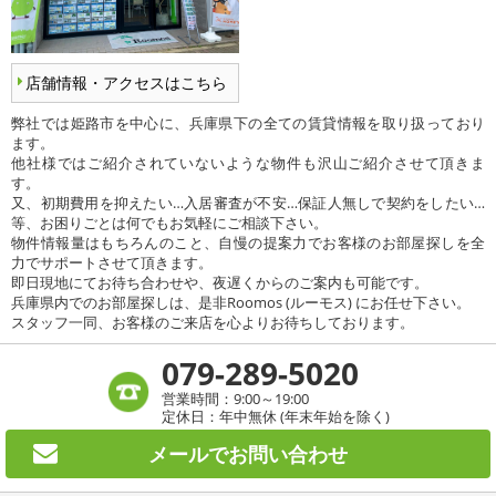
店舗情報・アクセスはこちら
弊社では姫路市を中心に、兵庫県下の全ての賃貸情報を取り扱っており
ます。
他社様ではご紹介されていないような物件も沢山ご紹介させて頂きま
す。
又、初期費用を抑えたい…入居審査が不安…保証人無しで契約をしたい…
等、お困りごとは何でもお気軽にご相談下さい。
物件情報量はもちろんのこと、自慢の提案力でお客様のお部屋探しを全
力でサポートさせて頂きます。
即日現地にてお待ち合わせや、夜遅くからのご案内も可能です。
兵庫県内でのお部屋探しは、是非Roomos (ルーモス) にお任せ下さい。
スタッフ一同、お客様のご来店を心よりお待ちしております。
079-289-5020
営業時間：9:00～19:00
定休日：年中無休 (年末年始を除く)
メールで
お問い合わせ