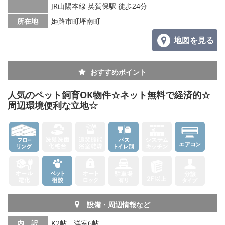
JR山陽本線 英賀保駅 徒歩24分
メールでお問い合わせ
所在地
姫路市町坪南町
地図を見る
おすすめポイント
人気のペット飼育OK物件☆ネット無料で経済的☆
周辺環境便利な立地☆
設備・周辺情報など
内 訳
K2帖、洋室6帖