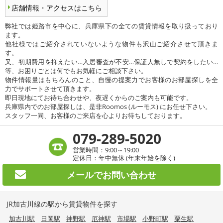
店舗情報・アクセスはこちら
弊社では姫路市を中心に、兵庫県下の全ての賃貸情報を取り扱っており
ます。
他社様ではご紹介されていないような物件も沢山ご紹介させて頂きま
す。
又、初期費用を抑えたい…入居審査が不安…保証人無しで契約をしたい…
等、お困りごとは何でもお気軽にご相談下さい。
物件情報量はもちろんのこと、自慢の提案力でお客様のお部屋探しを全
力でサポートさせて頂きます。
即日現地にてお待ち合わせや、夜遅くからのご案内も可能です。
兵庫県内でのお部屋探しは、是非Roomos (ルーモス) にお任せ下さい。
スタッフ一同、お客様のご来店を心よりお待ちしております。
079-289-5020
営業時間：9:00～19:00
定休日：年中無休 (年末年始を除く)
メールで
お問い合わせ
JR加古川線の駅から賃貸物件を探す
加古川駅
日岡駅
神野駅
厄神駅
市場駅
小野町駅
粟生駅