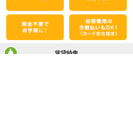
賃貸特集
☆新築物件☆
☆インターネット無料物件☆
☆敷金・礼金0円物件☆
店舗情報
Roomos（ルーモス）