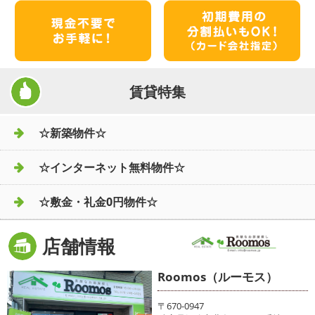
賃貸特集
☆新築物件☆
☆インターネット無料物件☆
☆敷金・礼金0円物件☆
店舗情報
Roomos（ルーモス）
〒670-0947