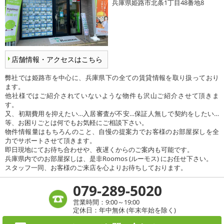
兵庫県姫路市北条1丁目48番地8
店舗情報・アクセスはこちら
弊社では姫路市を中心に、兵庫県下の全ての賃貸情報を取り扱っており
ます。
他社様ではご紹介されていないような物件も沢山ご紹介させて頂きま
す。
又、初期費用を抑えたい…入居審査が不安…保証人無しで契約をしたい…
等、お困りごとは何でもお気軽にご相談下さい。
物件情報量はもちろんのこと、自慢の提案力でお客様のお部屋探しを全
力でサポートさせて頂きます。
即日現地にてお待ち合わせや、夜遅くからのご案内も可能です。
兵庫県内でのお部屋探しは、是非Roomos (ルーモス) にお任せ下さい。
スタッフ一同、お客様のご来店を心よりお待ちしております。
079-289-5020
営業時間：9:00～19:00
定休日：年中無休 (年末年始を除く)