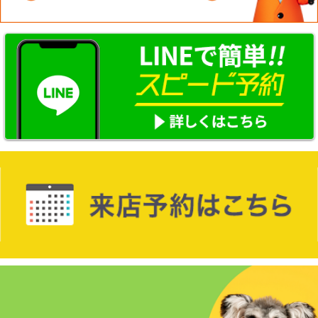
☆新築物件☆
☆インターネット無料物件☆
☆敷金·礼金0円物件☆
路線·駅から探す
地域から探す
地図から探す
スタッフ紹介
スタッフ募集中
店舗情報·アクセス
会社概要