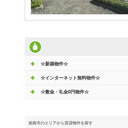
☆新築物件☆
☆インターネット無料物件☆
☆敷金・礼金0円物件☆
姫路市のエリアから賃貸物件を探す