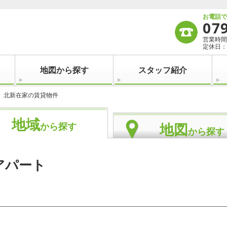
お電話
07
営業時間：
定休日：
地図から探す
スタッフ紹介
北新在家の賃貸物件
地域
地図
から探す
から探す
アパート