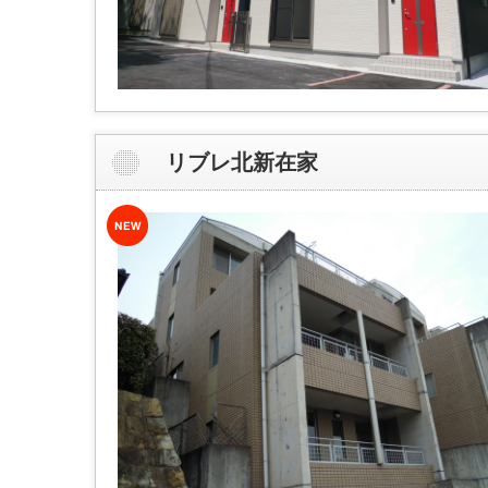
リブレ北新在家