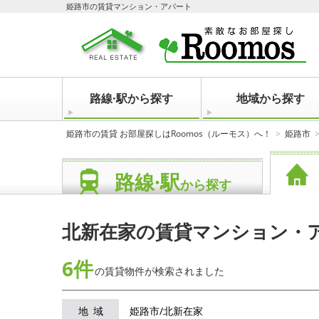
姫路市の賃貸マンション・アパート
路線·駅から探す
地域から探す
姫路市の賃貸 お部屋探しはRoomos（ルーモス）へ！
姫路市
路線·駅
から探す
北新在家の賃貸マンション・
6件
の賃貸物件が
検索されました
地域
姫路市/北新在家