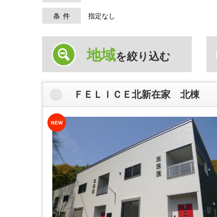
条件
指定なし
地域
を絞り込む
ＦＥＬＩＣＥ北新在家 北棟