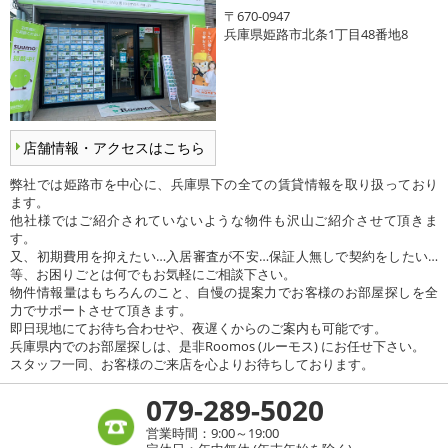
〒670-0947
兵庫県姫路市北条1丁目48番地8
店舗情報・アクセスはこちら
弊社では姫路市を中心に、兵庫県下の全ての賃貸情報を取り扱っており
ます。
他社様ではご紹介されていないような物件も沢山ご紹介させて頂きま
す。
又、初期費用を抑えたい…入居審査が不安…保証人無しで契約をしたい…
等、お困りごとは何でもお気軽にご相談下さい。
物件情報量はもちろんのこと、自慢の提案力でお客様のお部屋探しを全
力でサポートさせて頂きます。
即日現地にてお待ち合わせや、夜遅くからのご案内も可能です。
兵庫県内でのお部屋探しは、是非Roomos (ルーモス) にお任せ下さい。
スタッフ一同、お客様のご来店を心よりお待ちしております。
079-289-5020
営業時間：9:00～19:00