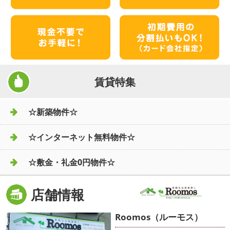
賃貸特集
☆新築物件☆
☆インターネット無料物件☆
☆敷金・礼金0円物件☆
店舗情報
Roomos（ルーモス）