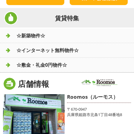
賃貸特集
☆新築物件☆
☆インターネット無料物件☆
☆敷金・礼金0円物件☆
店舗情報
Roomos（ルーモス）
〒670-0947
兵庫県姫路市北条1丁目48番地8