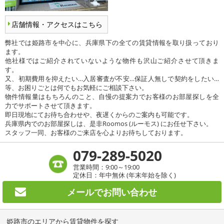
店舗情報・アクセスはこちら
弊社では姫路市を中心に、兵庫県下の全ての賃貸情報を取り扱っており
ます。
他社様ではご紹介されていないような物件も沢山ご紹介させて頂きま
す。
又、初期費用を抑えたい…入居審査が不安…保証人無しで契約をしたい…
等、お困りごとは何でもお気軽にご相談下さい。
物件情報量はもちろんのこと、自慢の提案力でお客様のお部屋探しを全
力でサポートさせて頂きます。
即日現地にてお待ち合わせや、夜遅くからのご案内も可能です。
兵庫県内でのお部屋探しは、是非Roomos (ルーモス) にお任せ下さい。
スタッフ一同、お客様のご来店を心よりお待ちしております。
079-289-5020
営業時間：9:00～19:00
定休日：年中無休 (年末年始を除く)
メールで
お問い合わせ
姫路市のエリアから賃貸物件を探す