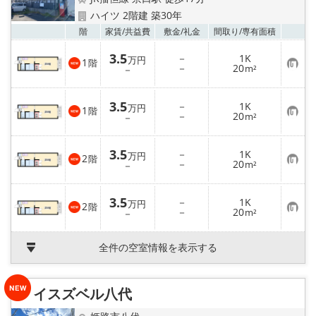
ハイツ 2階建 築30年
メールでお問い合わせ
お気
階
家賃/
共益費
敷金/
礼金
間取り/
専有面積
3.5
－
1K
万円
1
階
お
－
20
－
m²
気
に
入
3.5
－
1K
り
万円
1
階
お
－
20
登
－
m²
気
録
に
入
3.5
－
1K
り
万円
2
階
お
－
20
登
－
m²
気
録
に
入
3.5
－
1K
り
万円
2
階
お
－
20
登
－
m²
気
録
に
入
全件の空室情報を表示する
り
登
録
イスズベル八代