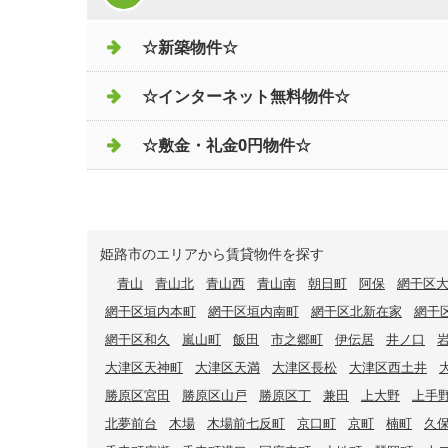
☆新築物件☆
☆インターネット無料物件☆
☆敷金・礼金0円物件☆
姫路市のエリアから賃貸物件を探す
青山
青山北
青山西
青山南
朝日町
阿保
網干区
網干区垣内本町
網干区垣内南町
網干区北新在家
網干
網干区和久
嵐山町
飯田
市之郷町
伊伝居
井ノ口
大津区天神町
大津区天満
大津区長松
大津区西土井
勝原区宮田
勝原区山戸
勝原区丁
兼田
上大野
上手
北夢前台
木場
木場前七反町
京口町
京町
楠町
久