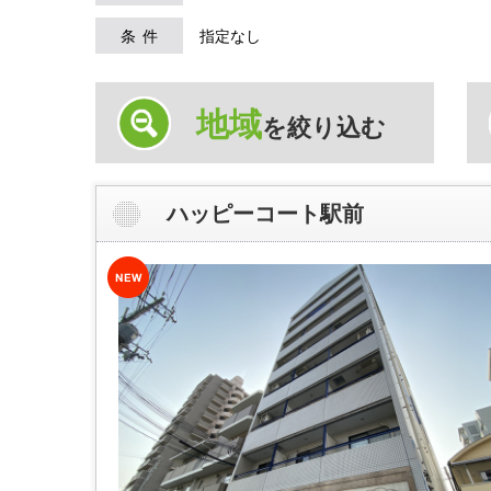
条件
指定なし
地域
を絞り込む
ハッピーコート駅前