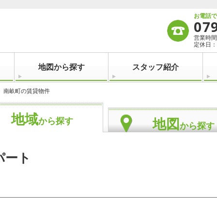
お電話
07
営業時間：
定休日：
地図から探す
スタッフ紹介
南畝町の賃貸物件
地域
地図
から探す
から探す
パート