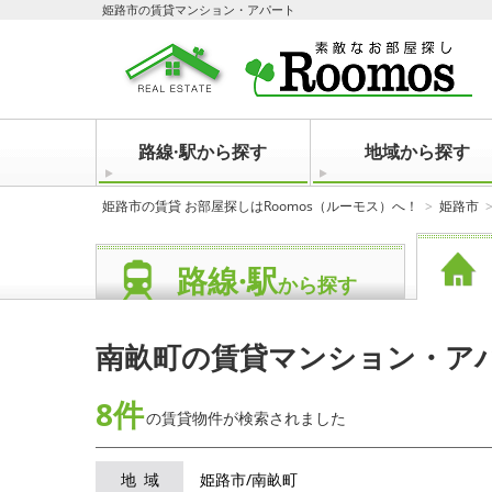
姫路市の賃貸マンション・アパート
路線·駅から探す
地域から探す
姫路市の賃貸 お部屋探しはRoomos（ルーモス）へ！
姫路市
路線·駅
から探す
南畝町の賃貸マンション・ア
8件
の賃貸物件が
検索されました
地域
姫路市/南畝町