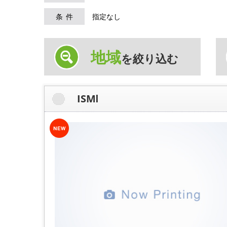
条件
指定なし
地域
を絞り込む
ISMⅠ