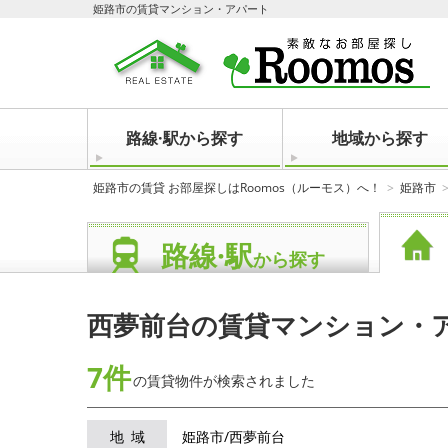
姫路市の賃貸マンション・アパート
路線·駅から探す
地域から探す
姫路市の賃貸 お部屋探しはRoomos（ルーモス）へ！
姫路市
路線·駅
から探す
西夢前台の賃貸マンション・
7件
の賃貸物件が
検索されました
地域
姫路市/西夢前台