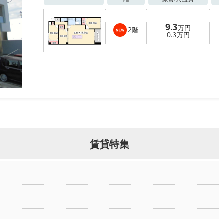
9.3
万円
2
階
0.3
万円
賃貸特集