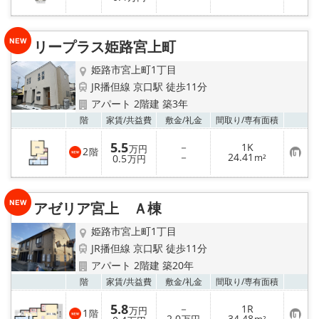
気
録
に
入
り
リープラス姫路宮上町
登
録
姫路市宮上町1丁目
JR播但線 京口駅 徒歩11分
アパート 2階建 築3年
お気
階
家賃/
共益費
敷金/
礼金
間取り/
専有面積
5.5
－
1K
万円
2
階
お
－
24.41
0.5
m²
万円
気
に
入
り
アゼリア宮上 Ａ棟
登
録
姫路市宮上町1丁目
JR播但線 京口駅 徒歩11分
アパート 2階建 築20年
お気
階
家賃/
共益費
敷金/
礼金
間取り/
専有面積
5.8
－
1R
万円
1
階
お
2.0
34.48