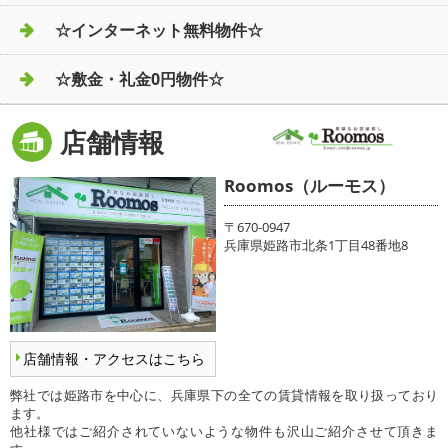
☆インターネット無料物件☆
☆敷金・礼金0円物件☆
店舗情報
Roomos（ルーモス）
〒670-0947
兵庫県姫路市北条1丁目48番地8
店舗情報・アクセスはこちら
弊社では姫路市を中心に、兵庫県下の全ての賃貸情報を取り扱っており
ます。
他社様ではご紹介されていないような物件も沢山ご紹介させて頂きま