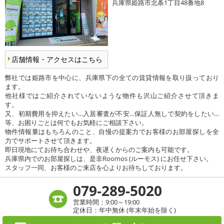
兵庫県姫路市北条1丁目48番地8
店舗情報・アクセスはこちら
弊社では姫路市を中心に、兵庫県下の全ての賃貸情報を取り扱っており
ます。
他社様ではご紹介されていないような物件も沢山ご紹介させて頂きま
す。
又、初期費用を抑えたい…入居審査が不安…保証人無しで契約をしたい…
等、お困りごとは何でもお気軽にご相談下さい。
物件情報量はもちろんのこと、自慢の提案力でお客様のお部屋探しを全
力でサポートさせて頂きます。
即日現地にてお待ち合わせや、夜遅くからのご案内も可能です。
兵庫県内でのお部屋探しは、是非Roomos (ルーモス) にお任せ下さい。
スタッフ一同、お客様のご来店を心よりお待ちしております。
079-289-5020
営業時間：9:00～19:00
定休日：年中無休 (年末年始を除く)