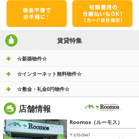
賃貸特集
☆新築物件☆
☆インターネット無料物件☆
☆敷金・礼金0円物件☆
店舗情報
Roomos（ルーモス）
〒670-0947