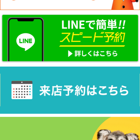
☆新築物件☆
☆インターネット無料物件☆
☆敷金·礼金0円物件☆
路線·駅から探す
地域から探す
地図から探す
スタッフ紹介
スタッフ募集中
店舗情報·アクセス
会社概要